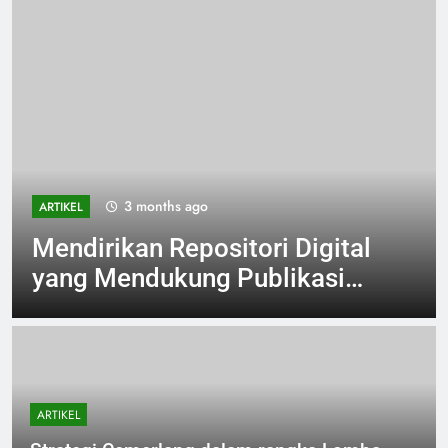
3 months ago
ARTIKEL
Mendirikan Repositori Digital
yang Mendukung Publikasi
Ilmiah
ARTIKEL