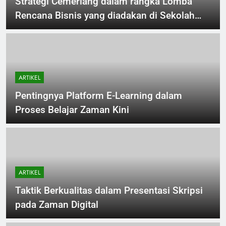
Strategi Cemerlang dalam rangka Lomba
Rencana Bisnis yang diadakan di Sekolah
Tinggi
ARTIKEL
Pentingnya Platform E-Learning dalam
Proses Belajar Zaman Kini
ARTIKEL
Taktik Berkualitas dalam Presentasi Skripsi
pada Zaman Digital