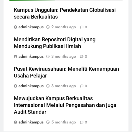
Kampus Unggulan: Pendekatan Globalisasi
secara Berkualitas
adminkampus
2 months ago
0
Mendirikan Repositori Digital yang
Mendukung Publikasi Ilmiah
adminkampus
3 months ago
0
Pusat Kewirausahaan: Meneliti Kemampuan
Usaha Pelajar
adminkampus
3 months ago
0
Mewujudkan Kampus Berkualitas
Internasional Melalui Pengesahan dan juga
Audit Standar
adminkampus
5 months ago
0