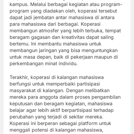
kampus. Melalui berbagai kegiatan atau program-
program yang diadakan oleh, koperasi tersebut
dapat jadi jembatan antar mahasiswa di antara
para mahasiswa dari berbagai. Koperasi
membangun atmosfer yang lebih terbuka, tempat
beragam gagasan dan kreativitas dapat saling
bertemu. Ini membantu mahasiswa untuk
membangun jaringan yang bisa menguntungkan
untuk masa depan, baik di pekerjaan maupun di
perkembangan minat individu.
Terakhir, koperasi di kalangan mahasiswa
berfungsi untuk memperbaiki partisipasi
masyarakat di kalangan. Dengan melibatkan
mereka para anggota dalam proses pengambilan
keputusan dan beragam kegiatan, mahasiswa
belajar agar lebih aktif berpartisipasi terhadap
perubahan yang terjadi di sekitar mereka.
Koperasi ini berperan sebagai platform untuk
menggali potensi di kalangan mahasiswa,