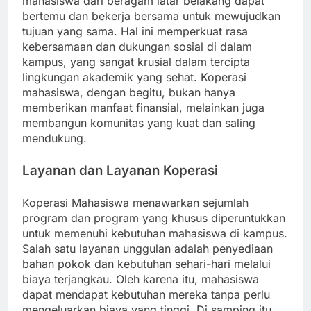
mahasiswa dari beragam latar belakang dapat
bertemu dan bekerja bersama untuk mewujudkan
tujuan yang sama. Hal ini memperkuat rasa
kebersamaan dan dukungan sosial di dalam
kampus, yang sangat krusial dalam tercipta
lingkungan akademik yang sehat. Koperasi
mahasiswa, dengan begitu, bukan hanya
memberikan manfaat finansial, melainkan juga
membangun komunitas yang kuat dan saling
mendukung.
Layanan dan Layanan Koperasi
Koperasi Mahasiswa menawarkan sejumlah
program dan program yang khusus diperuntukkan
untuk memenuhi kebutuhan mahasiswa di kampus.
Salah satu layanan unggulan adalah penyediaan
bahan pokok dan kebutuhan sehari-hari melalui
biaya terjangkau. Oleh karena itu, mahasiswa
dapat mendapat kebutuhan mereka tanpa perlu
mengeluarkan biaya yang tinggi. Di samping itu,