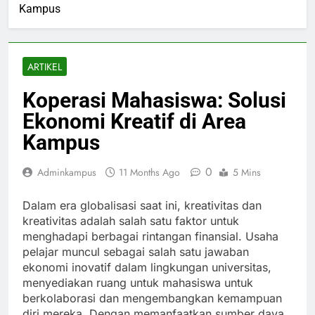
Kampus
ARTIKEL
Koperasi Mahasiswa: Solusi
Ekonomi Kreatif di Area
Kampus
0
Adminkampus
11 Months Ago
5 Mins
Dalam era globalisasi saat ini, kreativitas dan
kreativitas adalah salah satu faktor untuk
menghadapi berbagai rintangan finansial. Usaha
pelajar muncul sebagai salah satu jawaban
ekonomi inovatif dalam lingkungan universitas,
menyediakan ruang untuk mahasiswa untuk
berkolaborasi dan mengembangkan kemampuan
diri mereka. Dengan memanfaatkan sumber daya