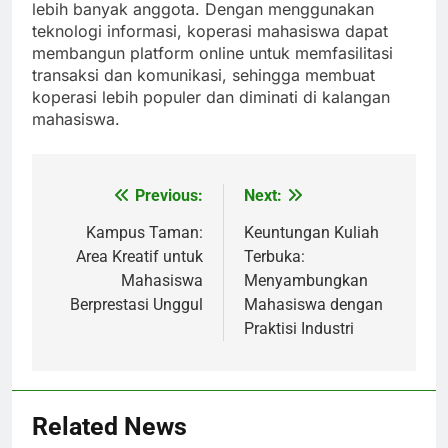
lebih banyak anggota. Dengan menggunakan
teknologi informasi, koperasi mahasiswa dapat
membangun platform online untuk memfasilitasi
transaksi dan komunikasi, sehingga membuat
koperasi lebih populer dan diminati di kalangan
mahasiswa.
Previous:
Next:
Post
navigation
Kampus Taman:
Keuntungan Kuliah
Area Kreatif untuk
Terbuka:
Mahasiswa
Menyambungkan
Berprestasi Unggul
Mahasiswa dengan
Praktisi Industri
Related News