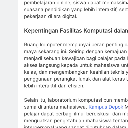
pembelajaran online, siswa dapat memaksima
suasana pendidikan yang lebih interaktif, s
pekerjaan di era digital.
Kepentingan Fasilitas Komputasi dala
Ruang komputer mempunyai peran penting d
maya sekarang ini. Seiring dengan kemajuan
menjadi sebuah kewajiban bagi pelajar pada
akses langsung kepada untuk mahasiswa untuk
kelas, dan mengembangkan keahlian teknis y
penggunaan perangkat lunak dan alat keras t
lebih interaktif dan efisien.
Selain itu, laboratorium komputasi pun me
sama di antara mahasiswa.
Kampus Depok
Me
pelajar dapat berbagi ilmu, berdiskusi, dan 
menguatkan pengetahuan mahasiswa tentang
interpersonal yang sangat dibutuhkan dalam 