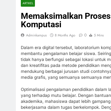
ARTIKEL
Memaksimalkan Proses 
Komputasi
0
Adminkampus
8 Months Ago
5 Mins
Dalam era digital tersebut, laboratorium kom
membantu pengalaman belajar siswa. Seirin
tidak hanya berfungsi sebagai lokasi untuk me
dan kreatifitas pada metode pendidikan men
mendukung berbagai jurusan studi contohnya 
media grafis, yang semuanya semuanya memerl
Optimalisasi pengalaman pendidikan dalam 
yang terhadap mutu belajar. Dengan bantuan f
akademika, mahasiswa dapat lebih gampang m
bekerjasama dalam tugas berkelompok. Denga