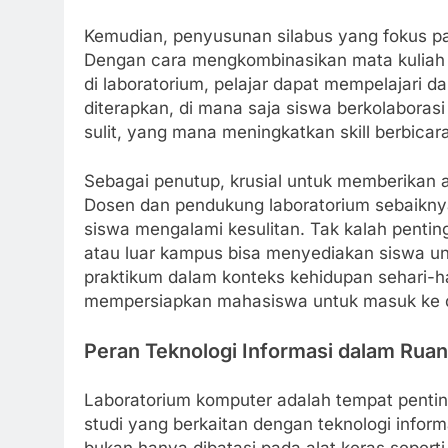
Kemudian, penyusunan silabus yang fokus pa
Dengan cara mengkombinasikan mata kuliah 
di laboratorium, pelajar dapat mempelajari da
diterapkan, di mana saja siswa berkolabora
sulit, yang mana meningkatkan skill berbicar
Sebagai penutup, krusial untuk memberikan 
Dosen dan pendukung laboratorium sebaikny
siswa mengalami kesulitan. Tak kalah penting
atau luar kampus bisa menyediakan siswa un
praktikum dalam konteks kehidupan sehari-ha
mempersiapkan mahasiswa untuk masuk ke d
Peran Teknologi Informasi dalam Rua
Laboratorium komputer adalah tempat pentin
studi yang berkaitan dengan teknologi inform