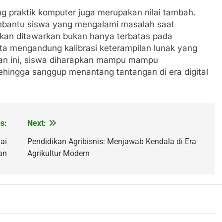
 praktik komputer juga merupakan nilai tambah.
mbantu siswa yang mengalami masalah saat
ikan ditawarkan bukan hanya terbatas pada
ta mengandung kalibrasi keterampilan lunak yang
uan ini, siswa diharapkan mampu mampu
ehingga sanggup menantang tantangan di era digital
s:
Next:
ai
Pendidikan Agribisnis: Menjawab Kendala di Era
an
Agrikultur Modern