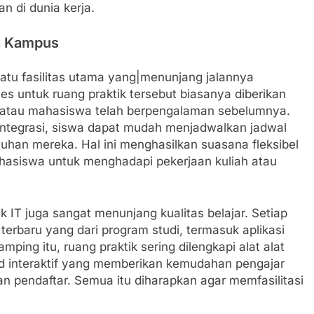
n di dunia kerja.
da Kampus
 satu fasilitas utama yang|menunjang jalannya
s untuk ruang praktik tersebut biasanya diberikan
 atau mahasiswa telah berpengalaman sebelumnya.
integrasi, siswa dapat mudah menjadwalkan jadwal
uhan mereka. Hal ini menghasilkan suasana fleksibel
asiswa untuk menghadapi pekerjaan kuliah atau
k IT juga sangat menunjang kualitas belajar. Setiap
terbaru yang dari program studi, termasuk aplikasi
mping itu, ruang praktik sering dilengkapi alat alat
rd interaktif yang memberikan kemudahan pengajar
 pendaftar. Semua itu diharapkan agar memfasilitasi