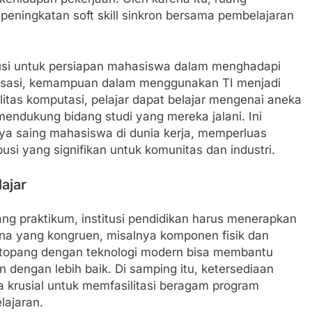
 peningkatan soft skill sinkron bersama pembelajaran
ibusi untuk persiapan mahasiswa dalam menghadapi
alisasi, kemampuan dalam menggunakan TI menjadi
litas komputasi, pelajar dapat belajar mengenai aneka
 mendukung bidang studi yang mereka jalani. Ini
a saing mahasiswa di dunia kerja, memperluas
usi yang signifikan untuk komunitas dan industri.
ajar
ng praktikum, institusi pendidikan harus menerapkan
ana yang kongruen, misalnya komponen fisik dan
 topang dengan teknologi modern bisa membantu
dengan lebih baik. Di samping itu, ketersediaan
a krusial untuk memfasilitasi beragam program
lajaran.