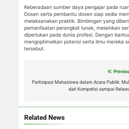
Keberadaan sumber daya pengajar pada ruang
Dosen serta pembantu dosen siap sedia me
melaksanakan praktik. Bimbingan yang diber
pemanfaatan perangkat lunak, melainkan ser
diperlukan pada dunia profesi. Dengan bant
mengoptimalkan potensi serta ilmu mereka s
tersebut.
Previou
Post
navigation
Partisipasi Mahasiswa dalam Acara Publik: Mul
dari Kompetisi sampai Relaw
Related News