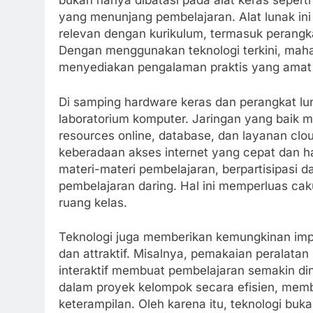
bukan hanya dibatasi pada alat keras sepert
yang menunjang pembelajaran. Alat lunak ini 
relevan dengan kurikulum, termasuk perangka
Dengan menggunakan teknologi terkini, mah
menyediakan pengalaman praktis yang amat 
Di samping hardware keras dan perangkat luna
laboratorium komputer. Jaringan yang baik
resources online, database, dan layanan clou
keberadaan akses internet yang cepat dan
materi-materi pembelajaran, berpartisipasi 
pembelajaran daring. Hal ini memperluas ca
ruang kelas.
Teknologi juga memberikan kemungkinan impl
dan attraktif. Misalnya, pemakaian peralatan 
interaktif membuat pembelajaran semakin din
dalam proyek kelompok secara efisien, mem
keterampilan. Oleh karena itu, teknologi buk