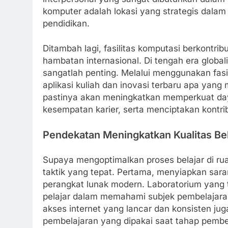
komputer adalah lokasi yang strategis dalam
pendidikan.
Ditambah lagi, fasilitas komputasi berkontr
hambatan internasional. Di tengah era glob
sangatlah penting. Melalui menggunakan fasi
aplikasi kuliah dan inovasi terbaru apa yang
pastinya akan meningkatkan memperkuat day
kesempatan karier, serta menciptakan kontrib
Pendekatan Meningkatkan Kualitas Bel
Supaya mengoptimalkan proses belajar di rua
taktik yang tepat. Pertama, menyiapkan sar
perangkat lunak modern. Laboratorium yang
pelajar dalam memahami subjek pembelajaran 
akses internet yang lancar dan konsisten jug
pembelajaran yang dipakai saat tahap pembe