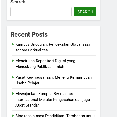
Search
SEARCH
Recent Posts
Kampus Unggulan: Pendekatan Globalisasi
secara Berkualitas
Mendirikan Repositori Digital yang
Mendukung Publikasi Ilmiah
Pusat Kewirausahaan: Meneliti Kemampuan
Usaha Pelajar
Mewujudkan Kampus Berkualitas
Internasional Melalui Pengesahan dan juga
Audit Standar
Blockchain pada Pendidikan: Terobosan untuk