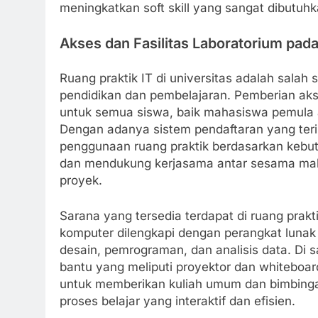
meningkatkan soft skill yang sangat dibutuhka
Akses dan Fasilitas Laboratorium pa
Ruang praktik IT di universitas adalah salah
pendidikan dan pembelajaran. Pemberian akse
untuk semua siswa, baik mahasiswa pemula
Dengan adanya sistem pendaftaran yang ter
penggunaan ruang praktik berdasarkan kebut
dan mendukung kerjasama antar sesama mah
proyek.
Sarana yang tersedia terdapat di ruang prakti
komputer dilengkapi dengan perangkat lunak 
desain, pemrograman, dan analisis data. Di sa
bantu yang meliputi proyektor dan whiteboa
untuk memberikan kuliah umum dan bimbingan
proses belajar yang interaktif dan efisien.