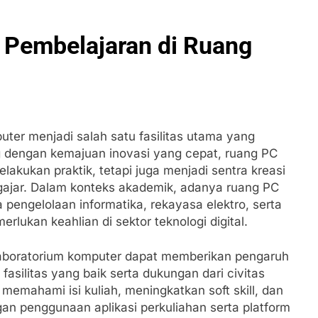
Pembelajaran di Ruang
puter menjadi salah satu fasilitas utama yang
g dengan kemajuan inovasi yang cepat, ruang PC
lakukan praktik, tetapi juga menjadi sentra kreasi
gajar. Dalam konteks akademik, adanya ruang PC
pengelolaan informatika, rekayasa elektro, serta
ukan keahlian di sektor teknologi digital.
laboratorium komputer dapat memberikan pengaruh
asilitas yang baik serta dukungan dari civitas
emahami isi kuliah, meningkatkan soft skill, dan
n penggunaan aplikasi perkuliahan serta platform