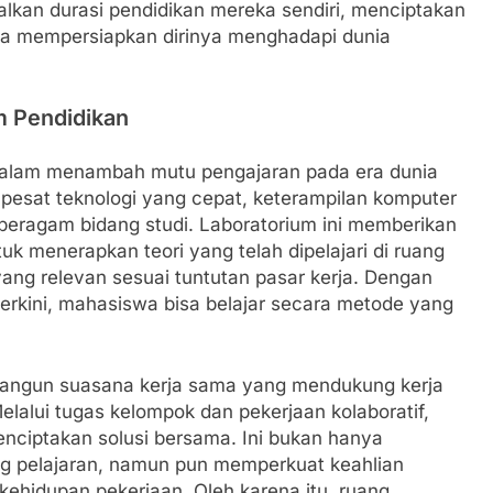
lkan durasi pendidikan mereka sendiri, menciptakan
erta mempersiapkan dirinya menghadapi dunia
m Pendidikan
alam menambah mutu pengajaran pada era dunia
 pesat teknologi yang cepat, keterampilan komputer
 beragam bidang studi. Laboratorium ini memberikan
 menerapkan teori yang telah dipelajari di ruang
ang relevan sesuai tuntutan pasar kerja. Dengan
erkini, mahasiswa bisa belajar secara metode yang
mbangun suasana kerja sama yang mendukung kerja
lalui tugas kelompok dan pekerjaan kolaboratif,
menciptakan solusi bersama. Ini bukan hanya
 pelajaran, namun pun memperkuat keahlian
kehidupan pekerjaan. Oleh karena itu, ruang