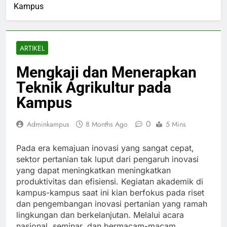
Kampus
ARTIKEL
Mengkaji dan Menerapkan
Teknik Agrikultur pada
Kampus
0
Adminkampus
8 Months Ago
5 Mins
Pada era kemajuan inovasi yang sangat cepat,
sektor pertanian tak luput dari pengaruh inovasi
yang dapat meningkatkan meningkatkan
produktivitas dan efisiensi. Kegiatan akademik di
kampus-kampus saat ini kian berfokus pada riset
dan pengembangan inovasi pertanian yang ramah
lingkungan dan berkelanjutan. Melalui acara
nasional, seminar, dan bermacam-macam