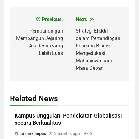
Previous:
Next:
Post
navigation
Pembandingan
Strategi Efektif
Membangun Jejaring
dalam Pertandingan
Akademis yang
Rencana Bisnis:
Lebih Luas
Mengedukasi
Mahasiswa bagi
Masa Depan
Related News
Kampus Unggulan: Pendekatan Globalisasi
secara Berkualitas
adminkampus
2 months ago
0