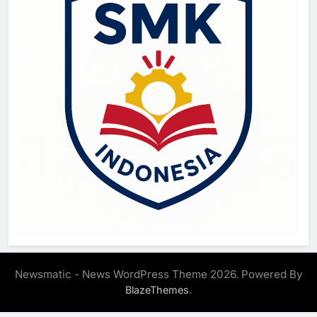
Newsmatic - News WordPress Theme 2026. Powered By
.
BlazeThemes