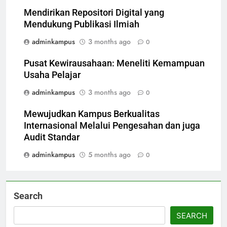
Mendirikan Repositori Digital yang
Mendukung Publikasi Ilmiah
adminkampus
3 months ago
0
Pusat Kewirausahaan: Meneliti Kemampuan
Usaha Pelajar
adminkampus
3 months ago
0
Mewujudkan Kampus Berkualitas
Internasional Melalui Pengesahan dan juga
Audit Standar
adminkampus
5 months ago
0
Search
SEARCH