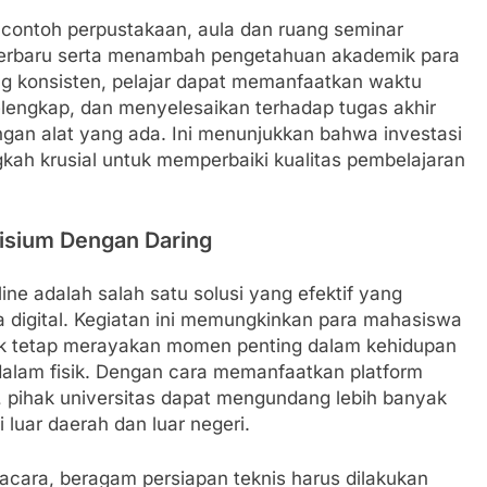
k contoh perpustakaan, aula dan ruang seminar
terbaru serta menambah pengetahuan akademik para
g konsisten, pelajar dapat memanfaatkan waktu
elengkap, dan menyelesaikan terhadap tugas akhir
gan alat yang ada. Ini menunjukkan bahwa investasi
gkah krusial untuk memperbaiki kualitas pembelajaran
isium Dengan Daring
ne adalah salah satu solusi yang efektif yang
ra digital. Kegiatan ini memungkinkan para mahasiswa
uk tetap merayakan momen penting dalam kehidupan
dalam fisik. Dengan cara memanfaatkan platform
g, pihak universitas dapat mengundang lebih banyak
 luar daerah dan luar negeri.
cara, beragam persiapan teknis harus dilakukan