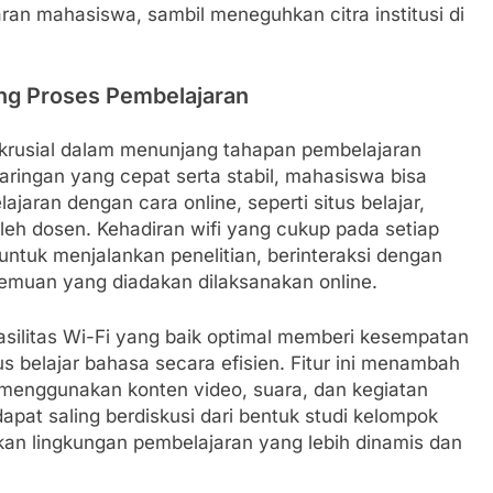
an mahasiswa, sambil meneguhkan citra institusi di
ng Proses Pembelajaran
r krusial dalam menunjang tahapan pembelajaran
 jaringan yang cepat serta stabil, mahasiswa bisa
ran dengan cara online, seperti situs belajar,
 oleh dosen. Kehadiran wifi yang cukup pada setiap
ntuk menjalankan penelitian, berinteraksi dengan
rtemuan yang diadakan dilaksanakan online.
asilitas Wi-Fi yang baik optimal memberi kesempatan
us belajar bahasa secara efisien. Fitur ini menambah
menggunakan konten video, suara, dan kegiatan
dapat saling berdiskusi dari bentuk studi kelompok
kan lingkungan pembelajaran yang lebih dinamis dan