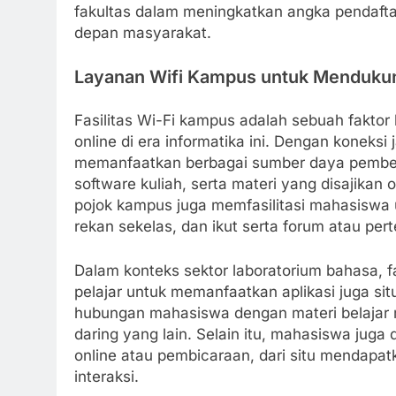
fakultas dalam meningkatkan angka pendaftar
depan masyarakat.
Layanan Wifi Kampus untuk Menduku
Fasilitas Wi-Fi kampus adalah sebuah fakto
online di era informatika ini. Dengan koneksi
memanfaatkan berbagai sumber daya pembelaja
software kuliah, serta materi yang disajikan
pojok kampus juga memfasilitasi mahasiswa u
rekan sekelas, dan ikut serta forum atau pe
Dalam konteks sektor laboratorium bahasa, f
pelajar untuk memanfaatkan aplikasi juga sit
hubungan mahasiswa dengan materi belajar 
daring yang lain. Selain itu, mahasiswa juga 
online atau pembicaraan, dari situ mendapat
interaksi.