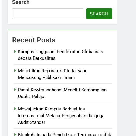
Search
SEARCH
Recent Posts
Kampus Unggulan: Pendekatan Globalisasi
secara Berkualitas
Mendirikan Repositori Digital yang
Mendukung Publikasi Ilmiah
Pusat Kewirausahaan: Meneliti Kemampuan
Usaha Pelajar
Mewujudkan Kampus Berkualitas
Internasional Melalui Pengesahan dan juga
Audit Standar
Blockchain pada Pendidikan: Terobosan untuk