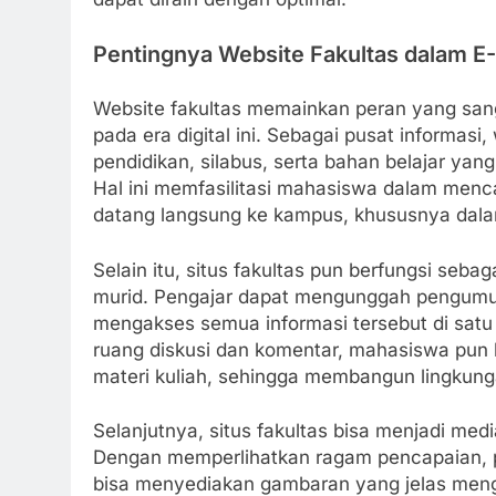
Pentingnya Website Fakultas dalam E
Website fakultas memainkan peran yang san
pada era digital ini. Sebagai pusat informas
pendidikan, silabus, serta bahan belajar yan
Hal ini memfasilitasi mahasiswa dalam menca
datang langsung ke kampus, khususnya dalam 
Selain itu, situs fakultas pun berfungsi seba
murid. Pengajar dapat mengunggah pengumum
mengakses semua informasi tersebut di satu pl
ruang diskusi dan komentar, mahasiswa pun
materi kuliah, sehingga membangun lingkungan
Selanjutnya, situs fakultas bisa menjadi me
Dengan memperlihatkan ragam pencapaian, pr
bisa menyediakan gambaran yang jelas meng