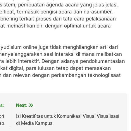
sistem, pembuatan agenda acara yang jelas jelas,
rlibat, termasuk pengisi acara dan narasumber.
 briefing terkait proses dan tata cara pelaksanaan
at memastikan diri dengan optimal untuk acara
udisium online juga tidak menghilangkan arti dari
 menyelenggarakan sesi interaksi di mana melibatkan
a lebih interaktif. Dengan adanya pendokumentasian
at digital, para lulusan tetap dapat merasakan
 dan relevan dengan perkembangan teknologi saat
s:
Next:
ori
Isi Kreatifitas untuk Komunikasi Visual Visualisasi
ab
di Media Kampus