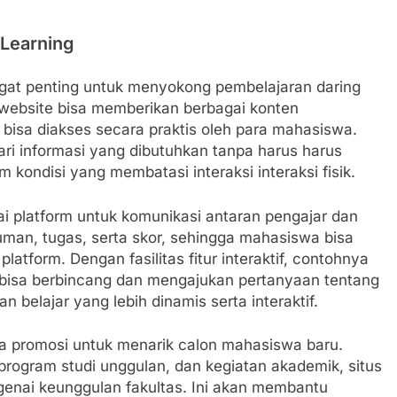
-Learning
gat penting untuk menyokong pembelajaran daring
i, website bisa memberikan berbagai konten
g bisa diakses secara praktis oleh para mahasiswa.
ri informasi yang dibutuhkan tanpa harus harus
kondisi yang membatasi interaksi interaksi fisik.
gai platform untuk komunikasi antaran pengajar dan
an, tugas, serta skor, sehingga mahasiswa bisa
atform. Dengan fasilitas fitur interaktif, contohnya
 bisa berbincang dan mengajukan pertanyaan tentang
 belajar yang lebih dinamis serta interaktif.
dia promosi untuk menarik calon mahasiswa baru.
ogram studi unggulan, dan kegiatan akademik, situs
enai keunggulan fakultas. Ini akan membantu