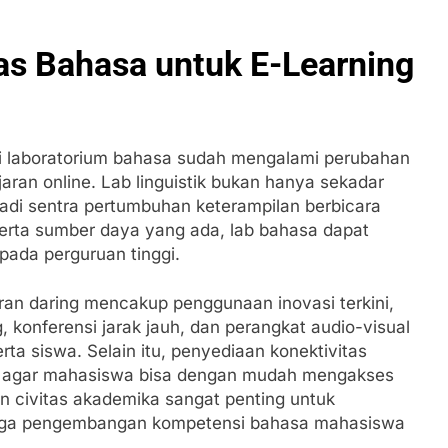
as Bahasa untuk E-Learning
n di laboratorium bahasa sudah mengalami perubahan
ran online. Lab linguistik bukan hanya sekadar
jadi sentra pertumbuhan keterampilan berbicara
erta sumber daya yang ada, lab bahasa dapat
 pada perguruan tinggi.
aran daring mencakup penggunaan inovasi terkini,
 konferensi jarak jauh, dan perangkat audio-visual
ta siswa. Selain itu, penyediaan konektivitas
ial agar mahasiswa bisa dengan mudah mengakses
an civitas akademika sangat penting untuk
gga pengembangan kompetensi bahasa mahasiswa