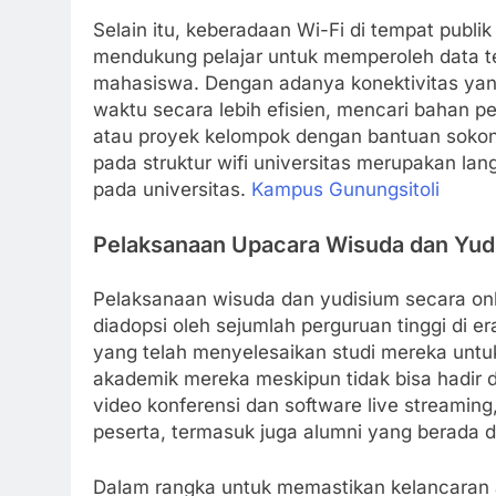
Selain itu, keberadaan Wi-Fi di tempat publi
mendukung pelajar untuk memperoleh data 
mahasiswa. Dengan adanya konektivitas yan
waktu secara lebih efisien, mencari bahan p
atau proyek kelompok dengan bantuan sokon
pada struktur wifi universitas merupakan lan
pada universitas.
Kampus Gunungsitoli
Pelaksanaan Upacara Wisuda dan Yud
Pelaksanaan wisuda dan yudisium secara onli
diadopsi oleh sejumlah perguruan tinggi di e
yang telah menyelesaikan studi mereka unt
akademik mereka meskipun tidak bisa hadir 
video konferensi dan software live streamin
peserta, termasuk juga alumni yang berada di
Dalam rangka untuk memastikan kelancaran a