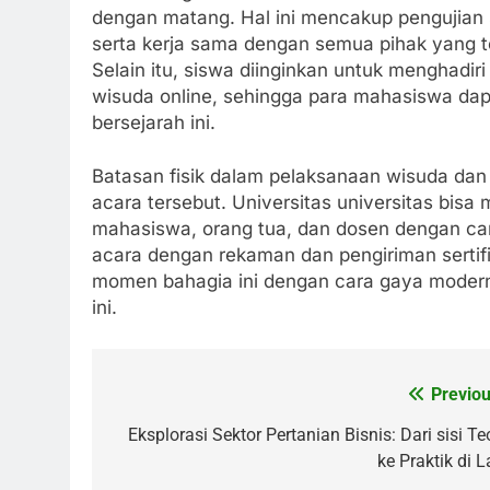
dengan matang. Hal ini mencakup pengujian 
serta kerja sama dengan semua pihak yang te
Selain itu, siswa diinginkan untuk menghadiri
wisuda online, sehingga para mahasiswa dap
bersejarah ini.
Batasan fisik dalam pelaksanaan wisuda dan y
acara tersebut. Universitas universitas bisa
mahasiswa, orang tua, dan dosen dengan car
acara dengan rekaman dan pengiriman sertifik
momen bahagia ini dengan cara gaya modern
ini.
Previou
Post
navigation
Eksplorasi Sektor Pertanian Bisnis: Dari sisi Te
ke Praktik di L