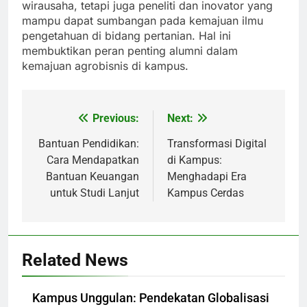
wirausaha, tetapi juga peneliti dan inovator yang
mampu dapat sumbangan pada kemajuan ilmu
pengetahuan di bidang pertanian. Hal ini
membuktikan peran penting alumni dalam
kemajuan agrobisnis di kampus.
Previous:
Next:
Post
navigation
Bantuan Pendidikan:
Transformasi Digital
Cara Mendapatkan
di Kampus:
Bantuan Keuangan
Menghadapi Era
untuk Studi Lanjut
Kampus Cerdas
Related News
Kampus Unggulan: Pendekatan Globalisasi