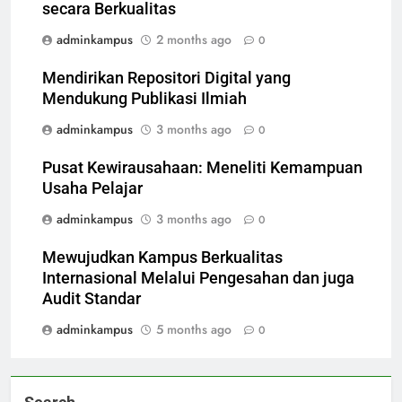
secara Berkualitas
adminkampus
2 months ago
0
Mendirikan Repositori Digital yang
Mendukung Publikasi Ilmiah
adminkampus
3 months ago
0
Pusat Kewirausahaan: Meneliti Kemampuan
Usaha Pelajar
adminkampus
3 months ago
0
Mewujudkan Kampus Berkualitas
Internasional Melalui Pengesahan dan juga
Audit Standar
adminkampus
5 months ago
0