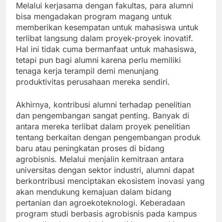
Melalui kerjasama dengan fakultas, para alumni
bisa mengadakan program magang untuk
memberikan kesempatan untuk mahasiswa untuk
terlibat langsung dalam proyek-proyek inovatif.
Hal ini tidak cuma bermanfaat untuk mahasiswa,
tetapi pun bagi alumni karena perlu memiliki
tenaga kerja terampil demi menunjang
produktivitas perusahaan mereka sendiri.
Akhirnya, kontribusi alumni terhadap penelitian
dan pengembangan sangat penting. Banyak di
antara mereka terlibat dalam proyek penelitian
tentang berkaitan dengan pengembangan produk
baru atau peningkatan proses di bidang
agrobisnis. Melalui menjalin kemitraan antara
universitas dengan sektor industri, alumni dapat
berkontribusi menciptakan ekosistem inovasi yang
akan mendukung kemajuan dalam bidang
pertanian dan agroekoteknologi. Keberadaan
program studi berbasis agrobisnis pada kampus